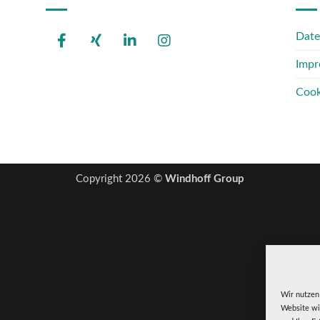
Date
Impr
Cook
Copyright 2026 ©
Windhoff Group
Wir nutzen
Website wic