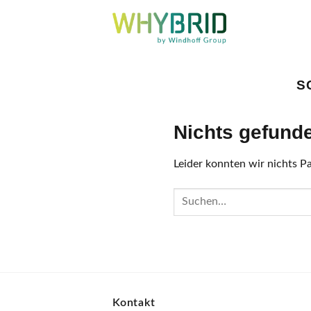
Zum
Inhalt
springen
S
Nichts gefund
Leider konnten wir nichts Pas
Kontakt