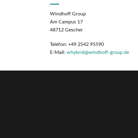
Windhoff Group
Am Campus 17
48712 Gescher
Telefon: +49 2542 95590
E-Mail:
whybrid@windhoff-group.de