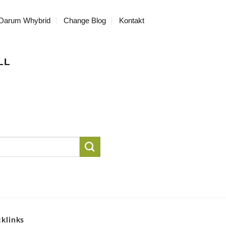
Darum Whybrid
Change Blog
Kontakt
LL
klinks